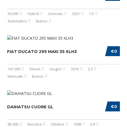
56.000
Hybrid
Gennaio
2021
1.5
Automatico
Bianco
€0
FIAT DUCATO 295 MAXI 35 XLH3
141.000
Diesel
Giugno
2016
2.3
Manuale
Bianco
€0
DAIHATSU CUORE GL
85.000
Benzina
Ottobre
1998
0.9