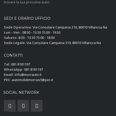
trovare la tua prossima auto!
SEDI E ORARIO UFFICIO
Sede Operativa:
Via Consolare Campana 216, 80010 Villaricca Na
Lun - Ven :
08:30 - 13:30 15:00 - 19:30
Sabato:
8:30 - 13:30 15:00 - 18:00
Sede Legale:
Via Consolare Campana 319, 80010 Villaricca Na
CONTATTI
Tel:
081 8181197
WhatsApp:
081 8181197
Email:
info@morrauto.it
PEC:
automobilimorrasrl@pec.it
SOCIAL NETWORK