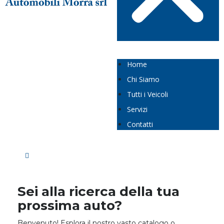
Home
Chi Siamo
Tutti i Veicoli
Servizi
Contatti
Sei alla ricerca della tua
prossima auto?
Benvenuto! Esplora il nostro vasto catalogo o