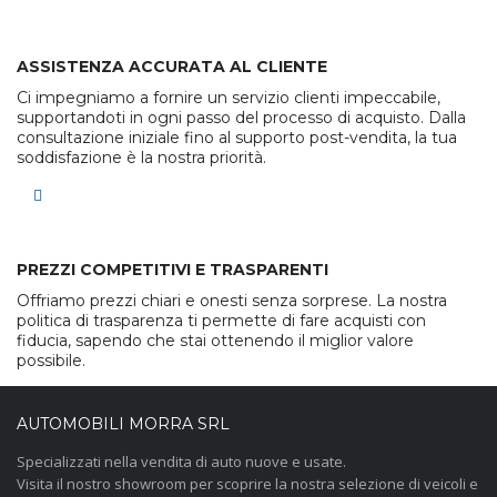
ASSISTENZA ACCURATA AL CLIENTE
Ci impegniamo a fornire un servizio clienti impeccabile,
supportandoti in ogni passo del processo di acquisto. Dalla
consultazione iniziale fino al supporto post-vendita, la tua
soddisfazione è la nostra priorità.
PREZZI COMPETITIVI E TRASPARENTI
Offriamo prezzi chiari e onesti senza sorprese. La nostra
politica di trasparenza ti permette di fare acquisti con
fiducia, sapendo che stai ottenendo il miglior valore
possibile.
AUTOMOBILI MORRA SRL
Specializzati nella vendita di auto nuove e usate.
Visita il nostro showroom per scoprire la nostra selezione di veicoli e