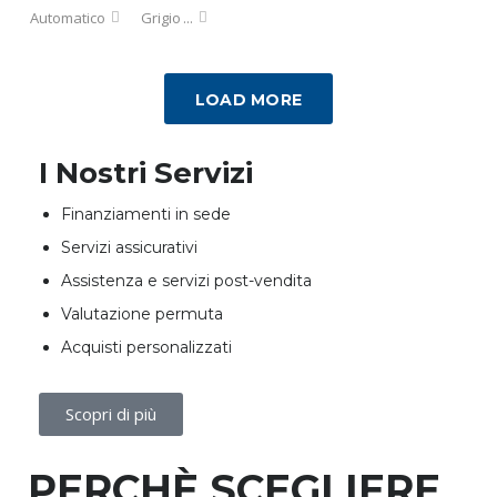
Automatico
Grigio
...
LOAD MORE
I Nostri Servizi
Finanziamenti in sede
Servizi assicurativi
Assistenza e servizi post-vendita
Valutazione permuta
Acquisti personalizzati
Scopri di più
PERCHÈ SCEGLIERE