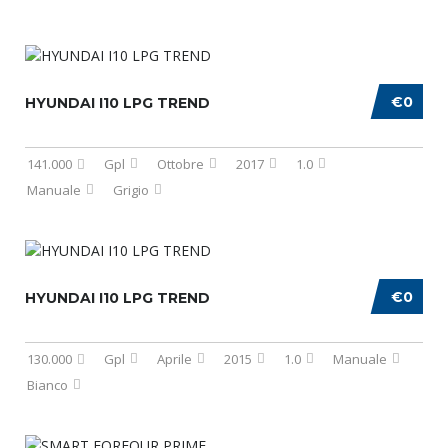
€0
HYUNDAI I10 LPG TREND
141.000
Gpl
Ottobre
2017
1.0
Manuale
Grigio
€0
HYUNDAI I10 LPG TREND
130.000
Gpl
Aprile
2015
1.0
Manuale
Bianco