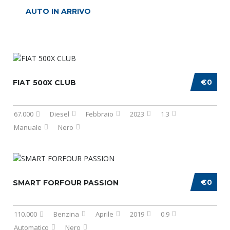
AUTO IN ARRIVO
€0
FIAT 500X CLUB
67.000
Diesel
Febbraio
2023
1.3
Manuale
Nero
€0
SMART FORFOUR PASSION
110.000
Benzina
Aprile
2019
0.9
Automatico
Nero