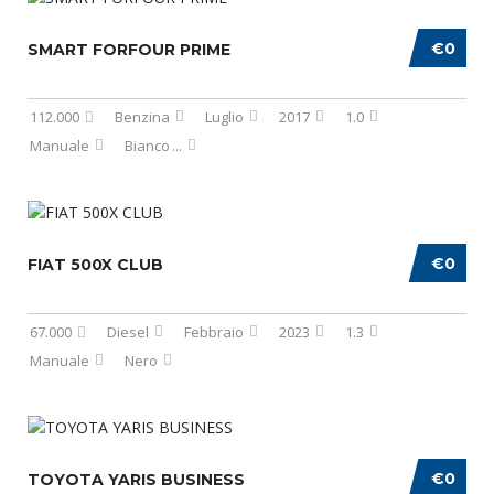
€0
SMART FORFOUR PRIME
112.000
Benzina
Luglio
2017
1.0
Manuale
Bianco
...
€0
FIAT 500X CLUB
67.000
Diesel
Febbraio
2023
1.3
Manuale
Nero
€0
TOYOTA YARIS BUSINESS