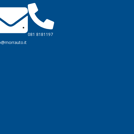
081 8181197
o@morrauto.it