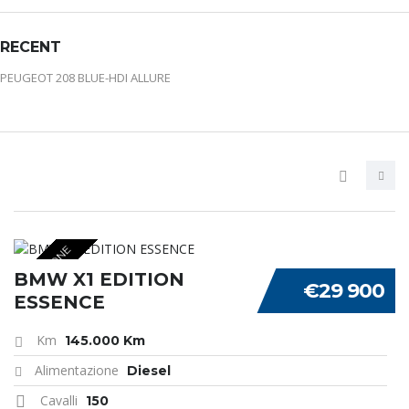
RECENT
PEUGEOT 208 BLUE-HDI ALLURE
OCCASIONE
BMW X1 EDITION
€29 900
ESSENCE
Km
145.000 Km
Alimentazione
Diesel
Cavalli
150