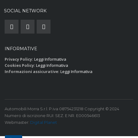
SOCIAL NETWORK
INFORMATIVE
Privacy Policy:
Leggi Informativa
Cookies Policy:
Leggi Informativa
Informazioni assicurative:
Leggi Informativa
Automobili Morra S.r.l. P.iva 08754231218 Copyright © 2024
Numero di iscrizione RUI: SEZ. E NR. E000546613
Webmaster:
Digital Planet