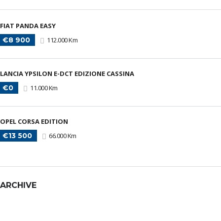
FIAT PANDA EASY
€8 900
112.000 Km
LANCIA YPSILON E-DCT EDIZIONE CASSINA
€0
11.000 Km
OPEL CORSA EDITION
€13 500
66.000 Km
ARCHIVE