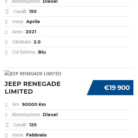
Alimentazione
Diesel
Cavalli
150
mese
Aprile
Anno
2021
Cilindrata
2.0
Col Esterno
Blu
JEEP RENEGADE
€19 900
LIMITED
Km
90000 Km
Alimentazione
Diesel
Cavalli
120
mese
Febbraio