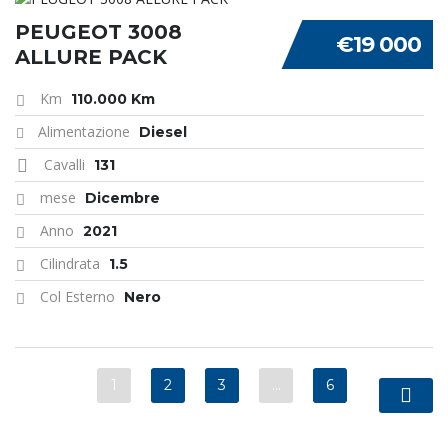
PEUGEOT 3008
€19 000
ALLURE PACK
Km
110.000 Km
Alimentazione
Diesel
Cavalli
131
mese
Dicembre
Anno
2021
Cilindrata
1.5
Col Esterno
Nero
1
2
3
…
6