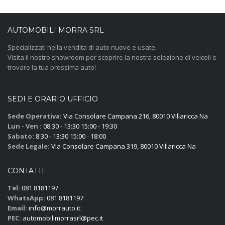
AUTOMOBILI MORRA SRL
Specializzati nella vendita di auto nuove e usate.
Visita il nostro showroom per scoprire la nostra selezione di veicoli e
trovare la tua prossima auto!
SEDI E ORARIO UFFICIO
Sede Operativa:
Via Consolare Campana 216, 80010 Villaricca Na
Lun - Ven :
08:30 - 13:30 15:00 - 19:30
Sabato:
8:30 - 13:30 15:00 - 18:00
Sede Legale:
Via Consolare Campana 319, 80010 Villaricca Na
CONTATTI
Tel:
081 8181197
WhatsApp:
081 8181197
Email:
info@morrauto.it
PEC:
automobilimorrasrl@pec.it