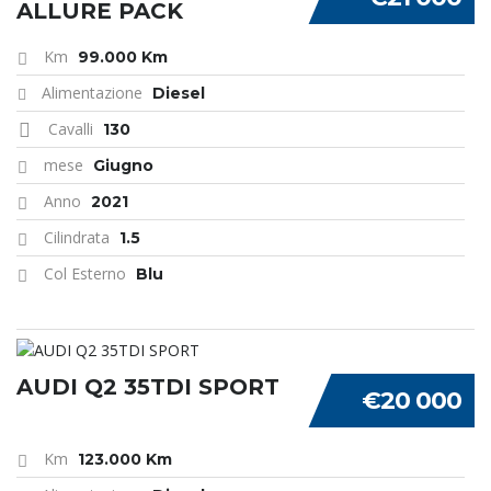
ALLURE PACK
Km
99.000 Km
Alimentazione
Diesel
Cavalli
130
mese
Giugno
Anno
2021
Cilindrata
1.5
Col Esterno
Blu
AUDI Q2 35TDI SPORT
€20 000
Km
123.000 Km