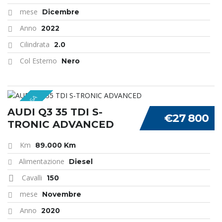
mese
Dicembre
Anno
2022
Cilindrata
2.0
Col Esterno
Nero
MAESTOSA
AUDI Q3 35 TDI S-
€27 800
TRONIC ADVANCED
Km
89.000 Km
Alimentazione
Diesel
Cavalli
150
mese
Novembre
Anno
2020