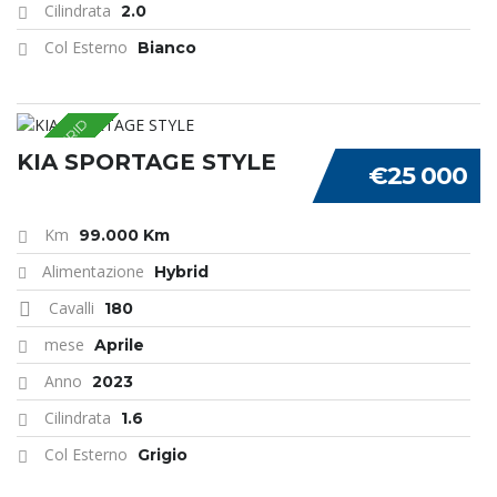
Cilindrata
2.0
Col Esterno
Bianco
FULL HYBRID
KIA SPORTAGE STYLE
€25 000
Km
99.000 Km
Alimentazione
Hybrid
Cavalli
180
mese
Aprile
Anno
2023
Cilindrata
1.6
Col Esterno
Grigio