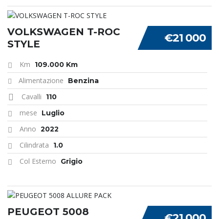
VOLKSWAGEN T-ROC
€21 000
STYLE
Km
109.000 Km
Alimentazione
Benzina
Cavalli
110
mese
Luglio
Anno
2022
Cilindrata
1.0
Col Esterno
Grigio
PEUGEOT 5008
€21 000