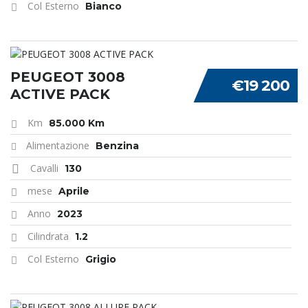
Col Esterno
Bianco
PEUGEOT 3008
€19 200
ACTIVE PACK
Km
85.000 Km
Alimentazione
Benzina
Cavalli
130
mese
Aprile
Anno
2023
Cilindrata
1.2
Col Esterno
Grigio