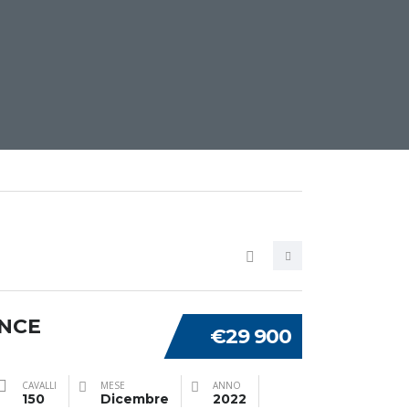
ENCE
€29 900
CAVALLI
MESE
ANNO
150
Dicembre
2022