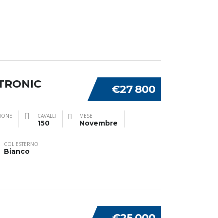
-TRONIC
€27 800
ZIONE
CAVALLI
MESE
150
Novembre
COL ESTERNO
Bianco
€25 000