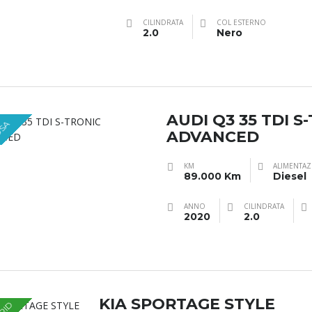
CILINDRATA
COL ESTERNO
2.0
Nero
AUDI Q3 35 TDI S
OSA
ADVANCED
KM
ALIMENTA
89.000 Km
Diesel
ANNO
CILINDRATA
2020
2.0
KIA SPORTAGE STYLE