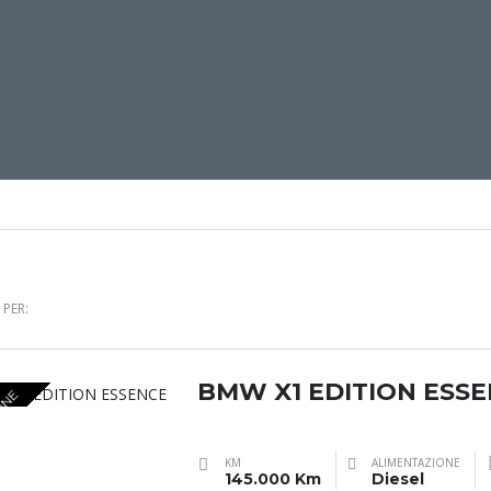
PER:
BMW X1 EDITION ESS
ONE
KM
ALIMENTAZIONE
145.000 Km
Diesel