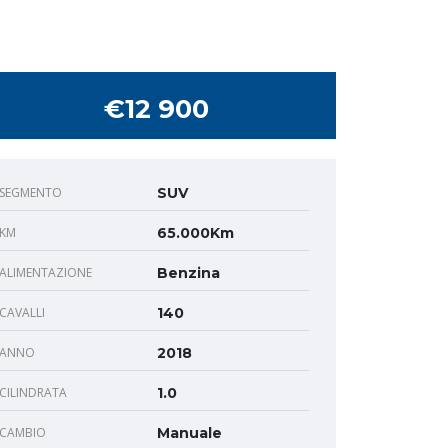
€12 900
SEGMENTO
SUV
KM
65.000Km
ALIMENTAZIONE
Benzina
CAVALLI
140
ANNO
2018
CILINDRATA
1.0
CAMBIO
Manuale