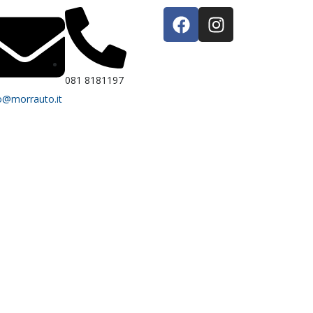
081 8181197
o@morrauto.it