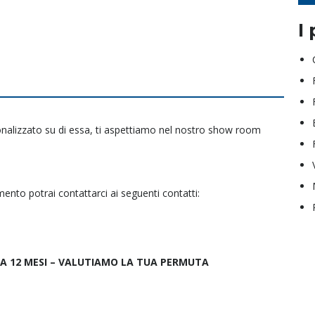
I 
onalizzato su di essa, ti aspettiamo nel nostro show room
nto potrai contattarci ai seguenti contatti:
A 12 MESI – VALUTIAMO LA TUA PERMUTA