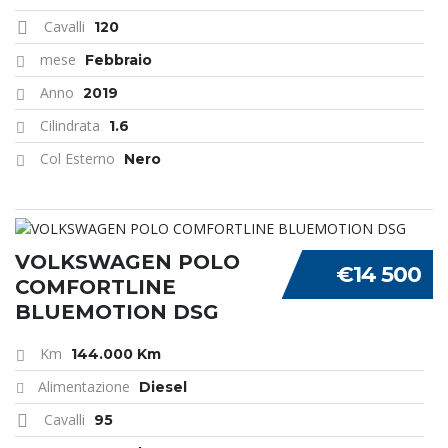
Cavalli
120
mese
Febbraio
Anno
2019
Cilindrata
1.6
Col Esterno
Nero
VOLKSWAGEN POLO
€14 500
COMFORTLINE
BLUEMOTION DSG
Km
144.000 Km
Alimentazione
Diesel
Cavalli
95