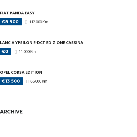
FIAT PANDA EASY
€8 900
112.000 Km
LANCIA YPSILON E-DCT EDIZIONE CASSINA
€0
11.000 Km
OPEL CORSA EDITION
€13 500
66.000 Km
ARCHIVE