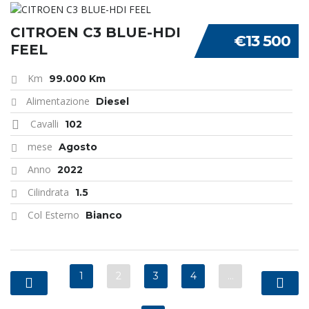
CITROEN C3 BLUE-HDI
€13 500
FEEL
Km
99.000 Km
Alimentazione
Diesel
Cavalli
102
mese
Agosto
Anno
2022
Cilindrata
1.5
Col Esterno
Bianco
1
2
3
4
…