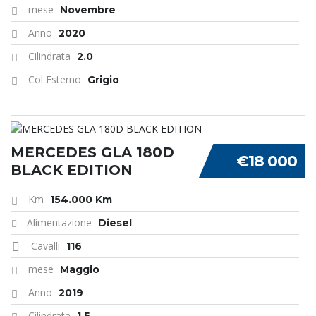
mese
Novembre
Anno
2020
Cilindrata
2.0
Col Esterno
Grigio
MERCEDES GLA 180D
€18 000
BLACK EDITION
Km
154.000 Km
Alimentazione
Diesel
Cavalli
116
mese
Maggio
Anno
2019
Cilindrata