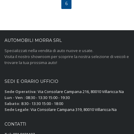
6
AUTOMOBILI MORRA SRL
Specializzati nella vendita di auto nuove e usate.
Visita il nostro showroom per scoprire la nostra selezione di veicoli e
trovare la tua prossima auto!
SEDI E ORARIO UFFICIO
Sede Operativa:
Via Consolare Campana 216, 80010 Villaricca Na
Lun - Ven :
08:30 - 13:30 15:00 - 19:30
Sabato:
8:30 - 13:30 15:00 - 18:00
Sede Legale:
Via Consolare Campana 319, 80010 Villaricca Na
CONTATTI