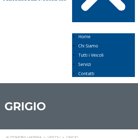
Home
Chi Siamo
Tutti i Veicoli
Servizi
Contatti
GRIGIO
AUTOMOBILI MORRA
>
VEICOLI
>
GRIGIO