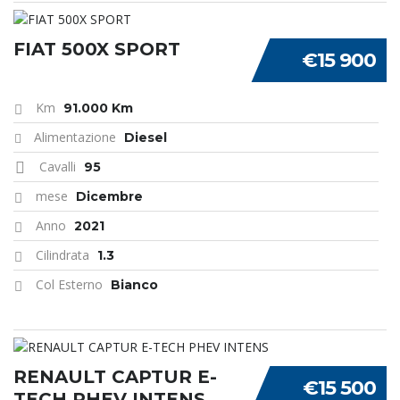
FIAT 500X SPORT
€15 900
Km
91.000 Km
Alimentazione
Diesel
Cavalli
95
mese
Dicembre
Anno
2021
Cilindrata
1.3
Col Esterno
Bianco
RENAULT CAPTUR E-
€15 500
TECH PHEV INTENS