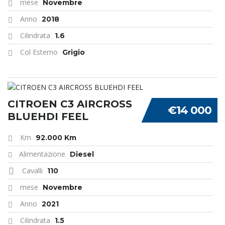
mese
Novembre
Anno
2018
Cilindrata
1.6
Col Esterno
Grigio
CITROEN C3 AIRCROSS
€14 000
BLUEHDI FEEL
Km
92.000 Km
Alimentazione
Diesel
Cavalli
110
mese
Novembre
Anno
2021
Cilindrata
1.5