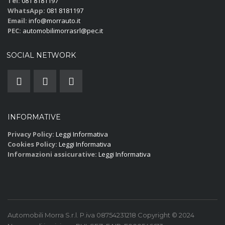
Tel:
081 8181197
WhatsApp:
081 8181197
Email:
info@morrauto.it
PEC:
automobilimorrasrl@pec.it
SOCIAL NETWORK
INFORMATIVE
Privacy Policy:
Leggi Informativa
Cookies Policy:
Leggi Informativa
Informazioni assicurative:
Leggi Informativa
Automobili Morra S.r.l. P.iva 08754231218 Copyright © 2024