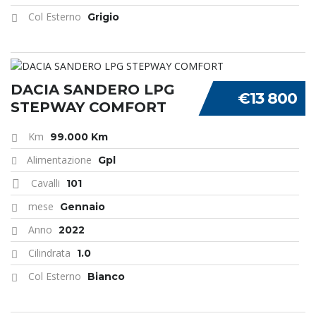
Col Esterno
Grigio
DACIA SANDERO LPG
€13 800
STEPWAY COMFORT
Km
99.000 Km
Alimentazione
Gpl
Cavalli
101
mese
Gennaio
Anno
2022
Cilindrata
1.0
Col Esterno
Bianco