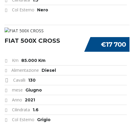
1.5
Col Esterno
Nero
FIAT 500X CROSS
€17 700
Km
85.000 Km
Alimentazione
Diesel
Cavalli
130
mese
Giugno
Anno
2021
Cilindrata
1.6
Col Esterno
Grigio