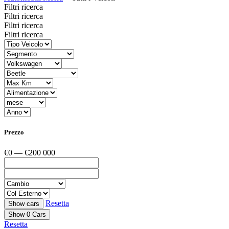
Filtri ricerca
Filtri ricerca
Filtri ricerca
Filtri ricerca
Prezzo
€0 — €200 000
Resetta
Show
0
Cars
Resetta