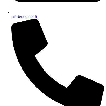
info@morrauto.it