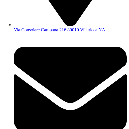
Via Consolare Campana 216 80010 Villaricca NA