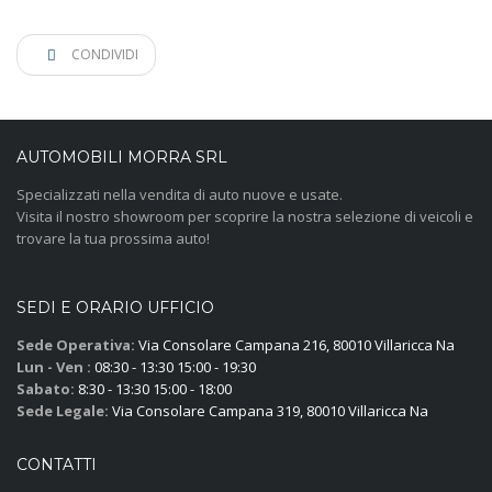
CONDIVIDI
AUTOMOBILI MORRA SRL
Specializzati nella vendita di auto nuove e usate.
Visita il nostro showroom per scoprire la nostra selezione di veicoli e
trovare la tua prossima auto!
SEDI E ORARIO UFFICIO
Sede Operativa:
Via Consolare Campana 216, 80010 Villaricca Na
Lun - Ven :
08:30 - 13:30 15:00 - 19:30
Sabato:
8:30 - 13:30 15:00 - 18:00
Sede Legale:
Via Consolare Campana 319, 80010 Villaricca Na
CONTATTI