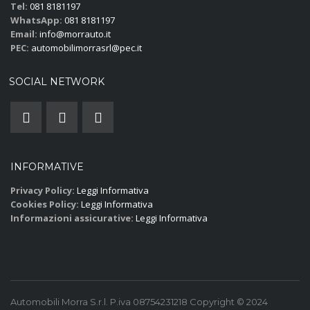
Tel:
081 8181197
WhatsApp:
081 8181197
Email:
info@morrauto.it
PEC:
automobilimorrasrl@pec.it
SOCIAL NETWORK
INFORMATIVE
Privacy Policy:
Leggi Informativa
Cookies Policy:
Leggi Informativa
Informazioni assicurative:
Leggi Informativa
Automobili Morra S.r.l. P.iva 08754231218 Copyright © 2024